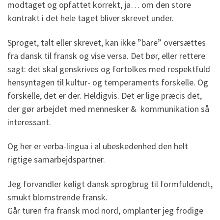
modtaget og opfattet korrekt, ja… om den store
kontrakt i det hele taget bliver skrevet under.
Sproget, talt eller skrevet, kan ikke ”bare” oversættes
fra dansk til fransk og vise versa. Det bør, eller rettere
sagt: det skal genskrives og fortolkes med respektfuld
hensyntagen til kultur- og temperaments forskelle. Og
forskelle, det er der. Heldigvis. Det er lige præcis det,
der gør arbejdet med mennesker & kommunikation så
interessant.
Og her er verba-lingua i al ubeskedenhed den helt
rigtige samarbejdspartner.
Jeg forvandler køligt dansk sprogbrug til formfuldendt,
smukt blomstrende fransk.
Går turen fra fransk mod nord, omplanter jeg frodige